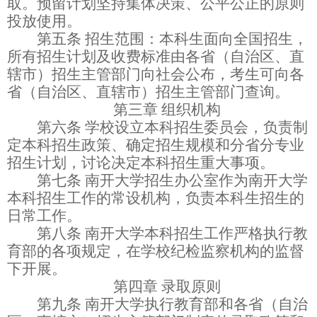
取。预留计划坚持集体决策
、
公平公正的原则
投放使用。
第五条
招生范围：本科生面向全国招生，
所有招生计划及收费标准由各省（自治区、直
辖市）招生主管部门向社会公布，考生可向各
省（自治区、直辖市）招生主管部门查询。
第三章
组织机构
第六条
学校设立本科招生
委员会
，负责制
定本科招生政策、确定招生规模和分省分专业
招生计划，讨论决定本科招生重大事项。
第七条
南开大学招生办公室作为南开大学
本科招生工作的常设机构，负责本科生招生的
日常工作。
第八条
南开大学本科招生工作严格执行教
育部的各项规定，在学校纪检监察机构的监督
下开展。
第四章
录取原则
第九条
南开大学执行教育部和各省（自治