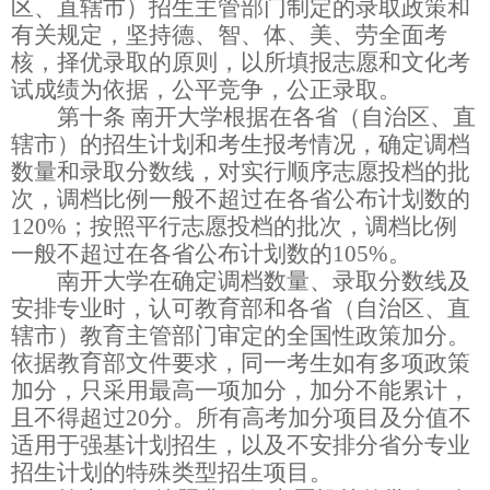
区、直辖市）招生主管部门制定的录取政策和
有关规定，坚持德、智、体、美、劳全面考
核，择优录取的原则，以所填报志愿和文化考
试成绩为依据，公平竞争，公正录取。
第十条
南开大学根据在各省（自治区、直
辖市）的招生计划和考生报考情况，确定调档
数量和录取分数线，对实行顺序志愿投档的批
次，调档比例一般不超过在各省公布计划数的
120%
；按照平行志愿投档的批次，调档比例
一般不超过在各省公布计划数的
105%
。
南开大学在确定调档数量、录取分数线及
安排专业时，认可教育部和各省（自治区、直
辖市）教育主管部门审定的全国性政策加分。
依据教育部文件要求，同一考生如有多项政策
加分，只采用最高一项加分，加分不能累计，
且不得超过
20
分。所有高考加分项目及分值不
适用于强基计划招生，以及不安排分省分专业
招生计划的特殊类型招生项目。