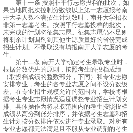
第十一条
按照非平行志愿投档的批次，如
果当地同批次控制分数线以上第一志愿报考南
开大学人数不满招生计划数时，南开大学招收
非第一志愿考生。按照平行志愿投档的批次，
未完成的计划将征集志愿。征集志愿仍不足则
将剩余计划调剂到其他生源质量好的省份完成
招生计划。不录取没有填报南开大学志愿的考
生。
第十二条
南开大学确定考生录取专业时，
根据分数优先的原则，按照考生的投档成绩
（取投档成绩的整数部分，下同）和专业志愿
安排专业，考生的各专业志愿之间不设分数级
差。在专业招生规模允许的范围内，学校将根
据考生专业志愿情况适度调整专业招生计划安
排。具体操作为将录取范围内的考生按照投档
成绩从高分到低分排序，并依据考生志愿和招
生计划按分数排序依次进行专业录取。对所有
专业志愿都无法满足且不服从专业调剂的考生