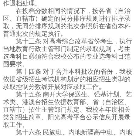
作退档处理。
在投档分数相同的情况下，按各省（自治
区、直辖市）确定的同分排序规则进行排序录
取，无同分排序规则的批次参照所在省份本科
普通批次的规定执行。
第十三条
对高考综合改革省份考生，执行
当地教育行政主管部门制定的录取规则，考生
选考科目必须符合我校公布的专业选考科目范
围要求。
第十四条
对于合并本科批次的省份，我校
依据省级招生考试机构划定的相应招生类型的
录取控制分数线开展对应录取工作。
第十五条
南开大学保送生、强基计划、艺
术类、港澳台招生依据教育部、省（自治区、
直辖市）招生主管部门规定、我校本年度相关
类别招生简章、阳光高考平台公示信息开展录
取工作。
第十六条
民族班、内地新疆高中班、内地