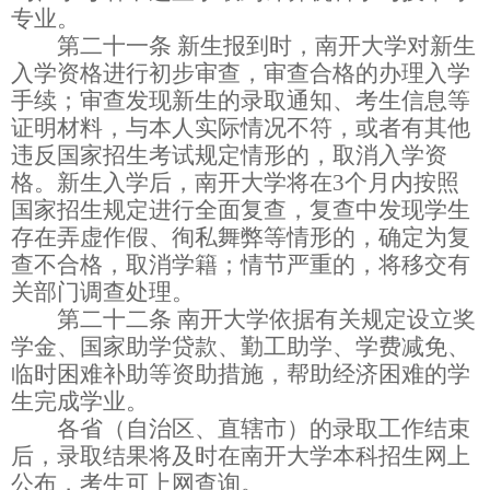
专业。
第二十一条
新生报到时，南开大学对新生
入学资格进行初步审查，审查合格的办理入学
手续；审查发现新生的录取通知、考生信息等
证明材料，与本人实际情况不符，或者有其他
违反国家招生考试规定情形的，取消入学资
格。新生入学后，南开大学将在
3
个月内按照
国家招生规定进行全面复查，复查中发现学生
存在弄虚作假、徇私舞弊等情形的，确定为复
查不合格，取消学籍；情节严重的，将移交有
关部门调查处理。
第二十二条
南开大学依据有关规定设立奖
学金、国家助学贷款、勤工助学、学费减免、
临时困难补助等资助措施，帮助经济困难的学
生完成学业。
各省（自治区、直辖市）的录取工作结束
后，录取结果将及时在南开大学本科招生网上
公布，考生可上网查询。