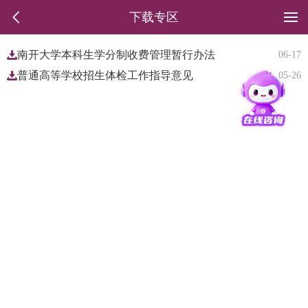
下载专区
南开大学本科生学分制收费管理暂行办法
06-17
普通高等学校招生体检工作指导意见
05-26