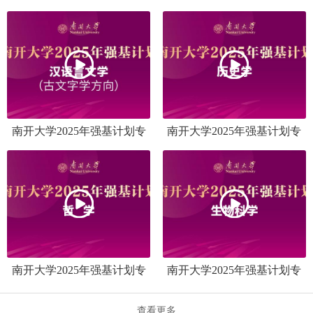
业介绍之信息与计算科学
业介绍之数学与应用数学、
（智能科学方向）
信息与计算科学
南开大学2025年强基计划专
南开大学2025年强基计划专
业介绍之汉语言文学（古文
业介绍之历史学
字学方向）
南开大学2025年强基计划专
南开大学2025年强基计划专
业介绍之哲学
业介绍之生物科学
查看更多