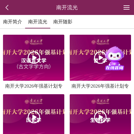
南开流光
南开简介
南开流光
南开随影
南开大学2026年强基计划专
南开大学2026年强基计划专
业介绍之汉语言文学（古文
业介绍之哲学
字方向）