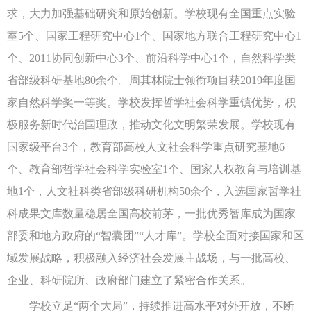
求，大力加强基础研究和原始创新。学校现有全国重点实验
室5个、国家工程研究中心1个、国家地方联合工程研究中心1
个、2011协同创新中心3个、前沿科学中心1个，自然科学类
省部级科研基地80余个。周其林院士领衔项目获2019年度国
家自然科学奖一等奖。学校发挥哲学社会科学重镇优势，积
极服务新时代治国理政，推动文化文明繁荣发展。学校现有
国家级平台3个，教育部高校人文社会科学重点研究基地6
个、教育部哲学社会科学实验室1个、国家人权教育与培训基
地1个，人文社科类省部级科研机构50余个，入选国家哲学社
科成果文库数量稳居全国高校前茅，一批优秀智库成为国家
部委和地方政府的“智囊团”“人才库”。学校全面对接国家和区
域发展战略，积极融入经济社会发展主战场，与一批高校、
企业、科研院所、政府部门建立了紧密合作关系。
学校立足“两个大局”，持续推进高水平对外开放，不断