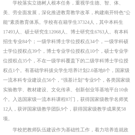
学校落实立德树人根本任务，重视学生德、智、体、
美、劳全面发展，深化推进教育教学改革，构建南开特色“公
能”素质教育体系。学校有在籍学生37324人，其中本科生
17493人、硕士研究生12068人、博士研究生6763人。有本科
招生专业84个；一级学科博士学位授权点34个，一级学科硕
士学位授权点39个，博士专业学位授权点10个，硕士专业学
位授权点35个，不在一级学科覆盖下的二级学科博士学位授
权点1个。有基础学科拔尖学生培养计划2.0基地8个，国家级
一流本科专业建设点56个，“强基计划”专业9个，各类国家级
实验教学、教材建设、文化传承、创新创业等基地平台10余
个。入选国家级一流本科课程87门，获得国家级教学名师奖
12人，获评国家级教学团队9个，获得国家级教学成果奖58
项。
学校把教师队伍建设作为基础性工作，着力培养造就政