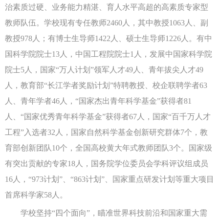
治素质过硬、业务能力精湛、育人水平高超的高素质专家型
教师队伍。学校现有专任教师2460人，其中教授1063人、副
教授978人；有博士生导师1422人、硕士生导师1226人。有中
国科学院院士13人，中国工程院院士1人，发展中国家科学院
院士5人，国家“万人计划”领军人才49人、青年拔尖人才49
人，教育部“长江学者奖励计划”特聘教授、校企联聘学者63
人、青年学者46人，“国家杰出青年科学基金”获得者81
人、“国家优秀青年科学基金”获得者67人，国家“百千万人才
工程”入选者32人，国家自然科学基金创新研究群体7个，教
育部创新团队10个，全国高校黄大年式教师团队3个。国家级
有突出贡献的专家18人，国务院学位委员会学科评议组成员
16人，“973计划”、“863计划”、国家重点研发计划等重大项目
首席科学家58人。
学校坚持“四个面向”，瞄准世界科技前沿和国家重大需