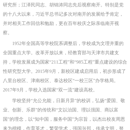
研究所；江泽民同志、胡锦涛同志先后视察南开。特别是党
的十八大以来，习近平总书记多次对南开的发展给予肯定，
并对相关工作回信和勉励，更在百年校庆之际亲临南开视
察。
1952年全国高等学校院系调整后，学校成为文理并重的
全国重点大学。改革开放以来，经教育部与天津市共建支
持，学校发展成为国家“211工程”和“985工程”重点建设的综合
性研究型大学。2015年9月，新校区建成启用后，初步形成了
八里台校区、津南校区、泰达校区“一校三区”办学格局。
2017年9月，学校入选国家“双一流”建设高校。
学校坚持“允公允能，日新月异”的校训，弘扬“爱国、敬
业、创新、乐群”的传统和“文以治国、理以强国、商以富
国”的理念，以“知中国，服务中国”为宗旨，以杰出校友周恩
来为楷模，作育英才，繁荣学术，强国兴邦，传承文明，努