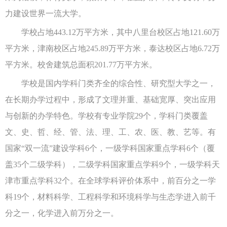
力建设世界一流大学。
学校占地443.12万平方米，其中八里台校区占地121.60万
平方米，津南校区占地245.89万平方米，泰达校区占地6.72万
平方米。校舍建筑总面积201.77万平方米。
学校是国内学科门类齐全的综合性、研究型大学之一，
在长期办学过程中，形成了文理并重、基础宽厚、突出应用
与创新的办学特色。学校有专业学院29个，学科门类覆盖
文、史、哲、经、管、法、理、工、农、医、教、艺等。有
国家“双一流”建设学科6个，一级学科国家重点学科6个（覆
盖35个二级学科），二级学科国家重点学科9个，一级学科天
津市重点学科32个。在全球学科评价体系中，前百分之一学
科19个，材料科学、工程科学和环境科学与生态学进入前千
分之一，化学进入前万分之一。