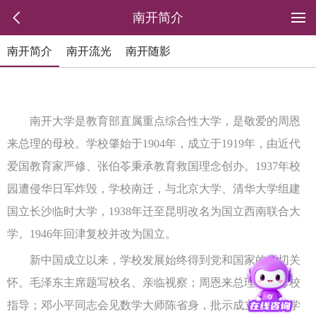
南开简介
南开简介
南开流光
南开随影
南开大学是教育部直属重点综合性大学，是敬爱的周恩
来总理的母校。学校肇始于1904年，成立于1919年，由近代
爱国教育家严修、张伯苓秉承教育救国理念创办。1937年校
园遭侵华日军炸毁，学校南迁，与北京大学、清华大学组建
国立长沙临时大学，1938年迁至昆明改名为国立西南联合大
学。1946年回津复校并改为国立。
新中国成立以来，学校发展始终得到党和国家的亲切关
怀。毛泽东主席题写校名、亲临视察；周恩来总理三回母校
指导；邓小平同志会见数学大师陈省身，批示成立南开数学