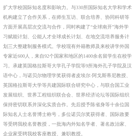
扩大学校国际知名度和影响力。与330所国际知名大学和学术
机构建立了合作关系，在师生互访、联合培养、协同科研等
方面开展高层次交流与合作，同时构建了“全球南开”海外学
习赋能计划、公能人才全球成长计划、在地交流培养服务计
划三大整建制服务模式。学校现有外籍教师及来校讲学外国
专家近600人，来自92个国家和地区的1400余名留学生在校学
习。承建英国格拉斯哥大学孔子学院等9所海外孔子学院及汉
语中心，与诺贝尔物理学奖获得者皮埃尔·阿戈斯蒂尼教授、
英国格拉斯哥大学等共建国际联合研究中心，与联合国工业
发展组织、世界工程组织联合会、世界经济论坛等国际组织
保持密切联系并深化实质合作。先后授予陈省身等十余位国
际知名人士名誉博士称号，多位诺贝尔奖获得者、国际政要
等受聘我校名誉教授，一批海内外知名学者、著名政治家、
企业家受聘我校客座教授、兼职教授。