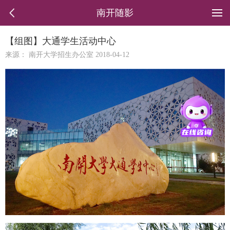
南开随影
【组图】大通学生活动中心
来源： 南开大学招生办公室 2018-04-12