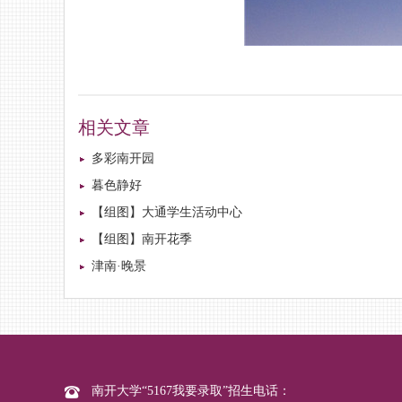
相关文章
多彩南开园
暮色静好
【组图】大通学生活动中心
【组图】南开花季
津南·晚景
南开大学“5167我要录取”招生电话：