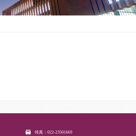
传真：022-23501669