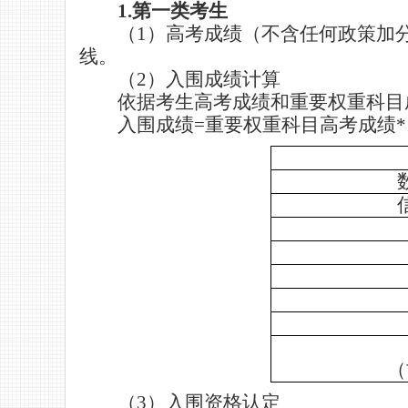
1.
第一类考生
（
1
）高考成绩（不含任何政策加
线。
（
2
）入围成绩计算
依据考生高考成绩和重要权重科目
入围成绩
=
重要权重科目高考成绩
*
（
（
3
）入围资格认定