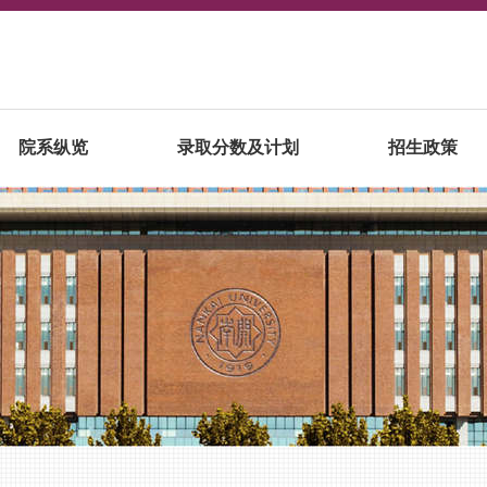
院系纵览
录取分数及计划
招生政策