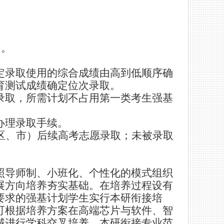
）。
定录取使用的综合成绩由高到低顺序确
育测试成绩确定位次录取。
录取，所需计划不占用第一类考生强基
办理录取手续。
区、市）后续高考志愿录取；未被录取
照导师制、小班化、个性化的模式组织
展方向培养夯实基础
。
在培养过程设有
要求的强基计划学生实行本研衔接培
可根据培养方案在高端芯片与软件、智
域进行学科交叉培养。本研衔接专业范