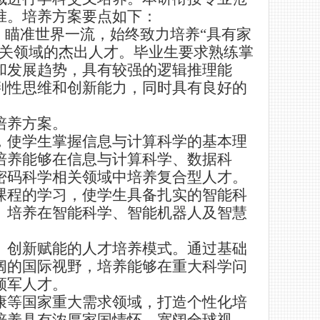
准。
培养方案要点如下：
，瞄准世界一流，始终致力培养
“
具有家
关领域的杰出人才。毕业生要求熟练掌
和发展趋势，具有较强的逻辑推理能
判性思维和创新能力，同时具有良好的
培养方案。
，使学生掌握信息与计算科学的基本理
培养能够在信息与计算科学、数据科
密码科学相关领域中培养复合型人才。
课程的学习，使学生具备扎实的智能科
。培养在智能科学、智能机器人及智慧
、创新赋能的人才培养模式。通过基础
阔的国际视野，培养能够在重大科学问
领军人才。
康等国家重大需求领域，打造个性化培