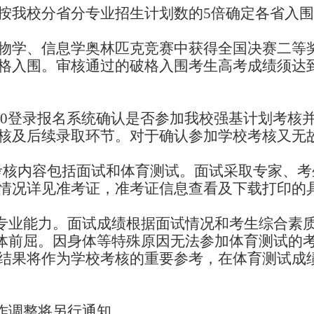
按我校分省分专业招生计划数的
5
倍确定各省入围
物学、信息学奥林匹克竞赛中获得全国决赛二等
格入围。审核通过的破格入围考生高考成绩须达
00
登录报名系统确认是否参加我校强基计划考核
核及后续录取环节。对于确认参加学校考核又无
考核内容包括面试和体育测试。面试采取专家、考
情况详见准考证，准考证信息查看及下载打印的
专业能力。面试成绩根据面试情况和考生综合素
体前屈。因身体等特殊原因无法参加体育测试的
结果将作为学校考核的重要参考，在体育测试成
作调整将另行通知。