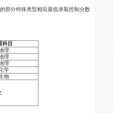
的部分特殊类型相应最低录取控制分数
重科目
物理
物理
物理
化学
生物
文