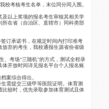
我校考核考生名单，末位同分同入围。
奖及以上奖项的报名考生审核其相关学
到所在省（自治区、直辖市）同科类部
并签订承诺书，在规定时间内打印准考
故放弃的考生，我校通报生源省份省级
生、考场
“
三随机
”
的方式，测试全程录
具体开放时间详见报名平台个人报名账
质档案综合得出。
考生需提交三级甲等医院证明。体育测
绩比较时，优先录取参加体育测试且体