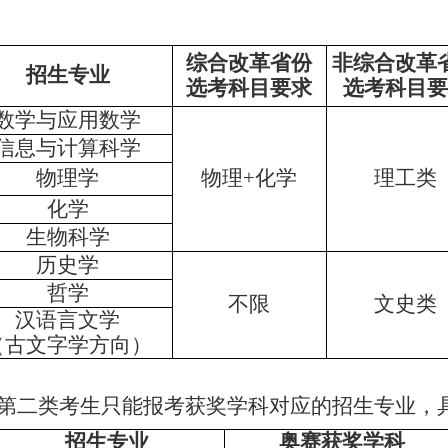
综合改革省份
非综合改革
招生专业
选考科目要求
选考科目要
数学与应用数学
信息与计算科学
物理学
物理
+
化学
理工类
化学
生物科学
历史学
哲学
不限
文史类
汉语言文学
（古文字学方向）
第
二类考生只能报考获奖学科对应的招生专业，
招生专业
奥赛获奖学科