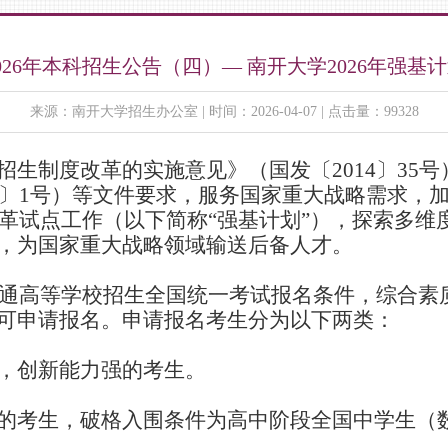
026年本科招生公告（四）— 南开大学2026年强基
来源：南开大学招生办公室 | 时间：2026-04-07 | 点击量：99328
招生制度改革的实施意见》（国发〔
2014
〕
35
号
〕
1
号）等文件要求，服务国家重大战略需求，
革试点工作（以下简称
“
强基计划
”
），探索多维
，为国家重大战略领域输送后备人才。
通高等学校招生全国统一考试报名条件，综合素
可申请报名。申请报名考生分为以下两类：
，创新能力强的考生。
的考生，破格入围条件为高中阶段全国中学生（