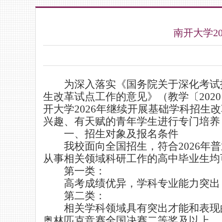
南开大学2
为深入落实《国务院关于深化考试
生改革试点工作的意见》（教学〔
2020
开大学
2026
年继续开展基础学科招生改
兴趣、有天赋的青年学生进行专门培养
一、招生对象及报名条件
我校面向全国招生，符合
2026
年普
从事相关领域
科研
工作的高中毕业生均
第一类：
高考成绩优异，学科专业能力突出
第二类：
相关学科领域具有突出才能和表现
奥林匹克竞赛全国决赛二等奖及以上。