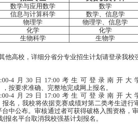
数学与应用数学
数学
信息与计算科学
数学、信息学
物理学
物理学
、
信息学
化学
化学
生物科学
生物学
其他高校，详细分省分专业招生计划请登录我校
4
:00-4
月
30
日
17:00
考生可登录南开大
），按要求准确、完整地完成网上报名。
4
:00-4
月
29
日
17:00
考生可登录南开大
）报名，
我校将依据竞赛成绩对第二类考生进行
平台中公布。审核通过者可获得破格入围资格，
划报名平台取消我校强基计划报名。