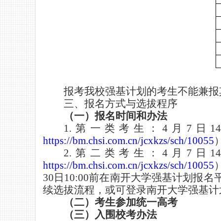
报考我校强基计划的考生不能兼报
三、报名方式与选拔程序
（一）报名时间和办法
1.
第一类考生：
4
月
7
日
1
https://bm.chsi.com.cn/jcxkzs/sch/10055
2.
第二类考生：
4
月
7
日
1
https://bm.chsi.com.cn/jcxkzs/sch/10055
30
日
10:00
前在南开大学强基计划报名
续选拔流程，或可登录南开大学强基计
（二）考生参加统一高考
（三）入围校考办法