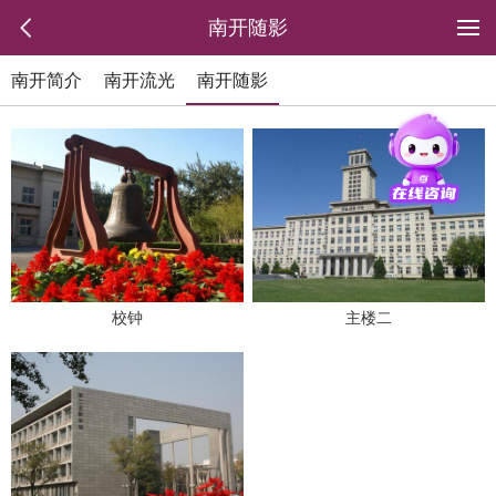
南开随影
南开简介
南开流光
南开随影
校钟
主楼二