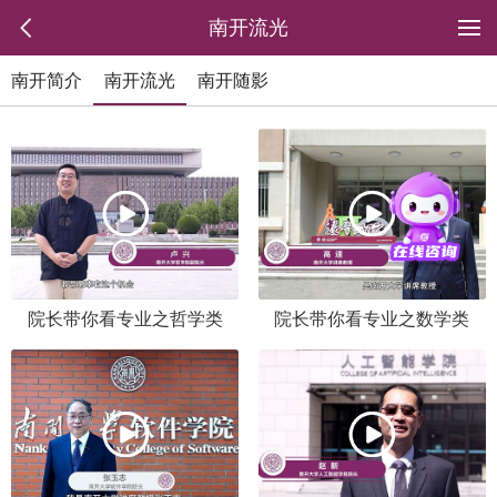
南开流光
南开简介
南开流光
南开随影
院长带你看专业之哲学类
院长带你看专业之数学类